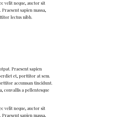
c velit neque, auctor sit
t. Praesent sapien massa,
titor lectus nibh.
lutpat. Praesent sapien
rdiet et, porttitor at sem.
orttitor accumsan tincidunt.
, convallis a pellentesque
c velit neque, auctor sit
t. Praesent sapien massa,