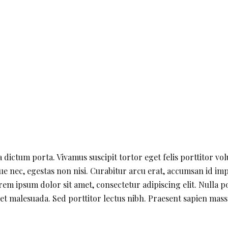
a dictum porta. Vivamus suscipit tortor eget felis porttitor vo
ue nec, egestas non nisi. Curabitur arcu erat, accumsan id impe
rem ipsum dolor sit amet, consectetur adipiscing elit. Nulla p
 malesuada. Sed porttitor lectus nibh. Praesent sapien massa