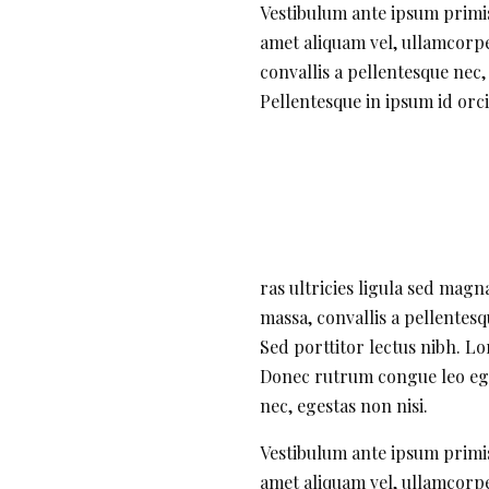
Vestibulum ante ipsum primis 
amet aliquam vel, ullamcorpe
convallis a pellentesque nec,
Pellentesque in ipsum id orc
ras ultricies ligula sed magn
massa, convallis a pellentesq
Sed porttitor lectus nibh. Lo
Donec rutrum congue leo eget
nec, egestas non nisi.
Vestibulum ante ipsum primis 
amet aliquam vel, ullamcorpe