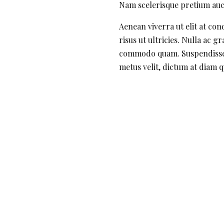
Nam scelerisque pretium aucto
Aenean viverra ut elit at co
risus ut ultricies. Nulla ac g
commodo quam. Suspendisse c
metus velit, dictum at diam 