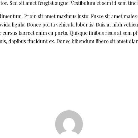
r. Sed sit amet feugiat augue. Vestibulum et sem id sem tincid
ndimentum. Proin sit amet maximus justo. Fusce sit amet male
ravida ligula. Donec porta vehicula lobortis. Duis at nibh vehicu
ursus laoreet enim eu porta. Quisque finibus risus at sem ph
quis, dapibus tincidunt ex. Donec bibendum libero sit amet dia