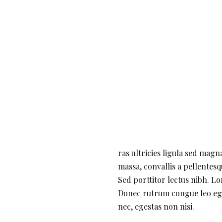
ras ultricies ligula sed magn
massa, convallis a pellentesq
Sed porttitor lectus nibh. Lo
Donec rutrum congue leo eget
nec, egestas non nisi.