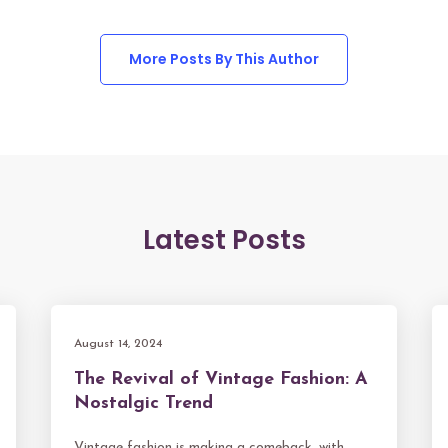
More Posts By This Author
Latest Posts
August 14, 2024
The Revival of Vintage Fashion: A
Nostalgic Trend
Vintage fashion is making a comeback, with