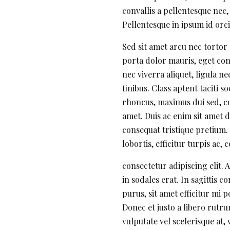
convallis a pellentesque nec,
Pellentesque in ipsum id orc
Sed sit amet arcu nec torto
porta dolor mauris, eget cons
nec viverra aliquet, ligula n
finibus. Class aptent taciti 
rhoncus, maximus dui sed, co
amet. Duis ac enim sit amet 
consequat tristique pretium. 
lobortis, efficitur turpis ac, 
consectetur adipiscing elit.
in sodales erat. In sagitti
purus, sit amet efficitur mi 
Donec et justo a libero rutru
vulputate vel scelerisque at,